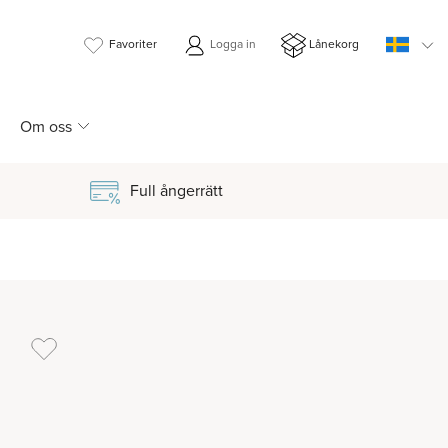
Favoriter
Logga in
Lånekorg
Om oss
Full ångerrätt