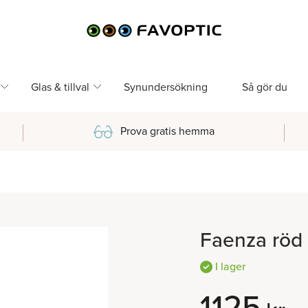
Glas & tillval
Synundersökning
Så gör du
Prova gratis hemma
Faenza röd
I lager
1125