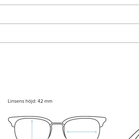
Linsens höjd:
42 mm