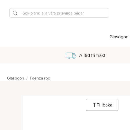
Glasögon
Alltid fri frakt
Glasögon
Faenza röd
Tillbaka