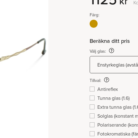
kr
Ko
Färg:
Beräkna ditt pris
Välj glas:
Tillval:
Antireflex
Tunna glas (1.6)
Extra tunna glas (1.
Solglas (konstant 
Polariserande (kon
Fotokromatiska (fär