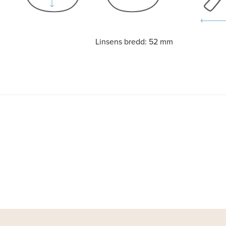
Linsens bredd:
52 mm