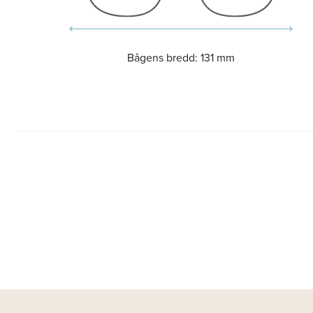
Bågens bredd:
131 mm