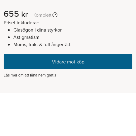
655
kr
Komplett
Priset inkluderar:
Glasögon i dina styrkor
Astigmatism
Moms, frakt & full ångerrätt
Läs mer om att låna hem gratis