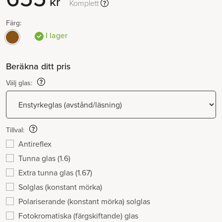
kr
Komplett
Färg:
I lager
Beräkna ditt pris
Välj glas:
Tillval:
Antireflex
Tunna glas (1.6)
Extra tunna glas (1.67)
Solglas (konstant mörka)
Polariserande (konstant mörka) solglas
Fotokromatiska (färgskiftande) glas