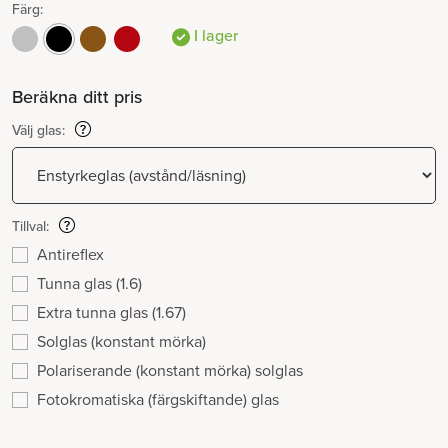
Färg:
I lager
Beräkna ditt pris
Välj glas:
Tillval:
Antireflex
Tunna glas (1.6)
Extra tunna glas (1.67)
Solglas (konstant mörka)
Polariserande (konstant mörka) solglas
Fotokromatiska (färgskiftande) glas