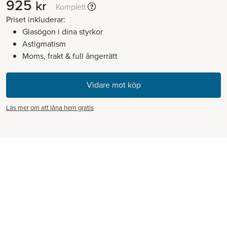
925
kr
Komplett
Priset inkluderar:
Glasögon i dina styrkor
Astigmatism
Moms, frakt & full ångerrätt
Läs mer om att låna hem gratis