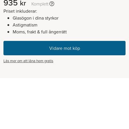
935
kr
Komplett
Priset inkluderar:
Glasögon i dina styrkor
Astigmatism
Moms, frakt & full ångerrätt
Läs mer om att låna hem gratis