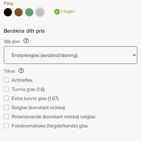
Färg:
I lager
Beräkna ditt pris
Välj glas:
Tillval:
Antireflex
Tunna glas (1.6)
Extra tunna glas (1.67)
Solglas (konstant mörka)
Polariserande (konstant mörka) solglas
Fotokromatiska (färgskiftande) glas