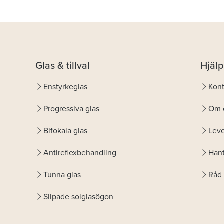
Glas & tillval
Hjälp
Enstyrkeglas
Kont
Progressiva glas
Om 
Bifokala glas
Leve
Antireflexbehandling
Hant
Tunna glas
Råd 
Slipade solglasögon