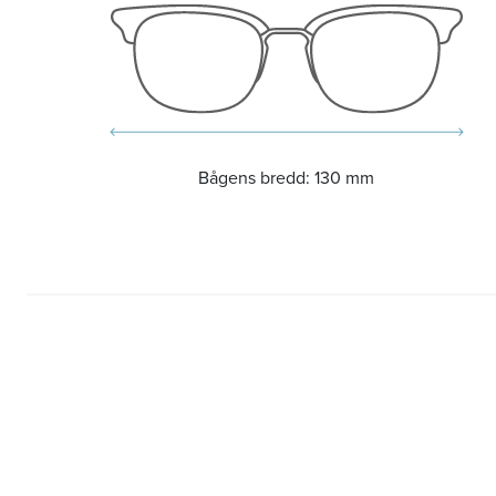
Bågens bredd:
130 mm