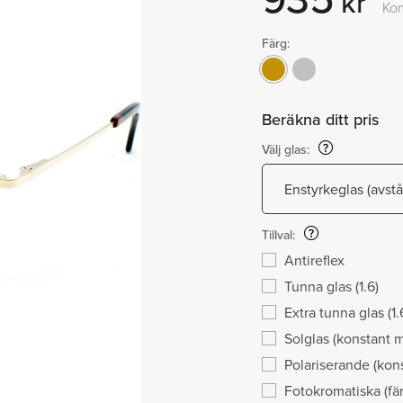
kr
Kom
Färg:
Beräkna ditt pris
Välj glas:
Tillval:
Antireflex
Tunna glas (1.6)
Extra tunna glas (1.
Solglas (konstant 
Polariserande (kon
Fotokromatiska (fär