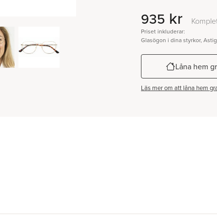
kr
935
Komplet
Priset inkluderar:
Glasögon i dina styrkor, Asti
Låna hem gr
Läs mer om att låna hem gra