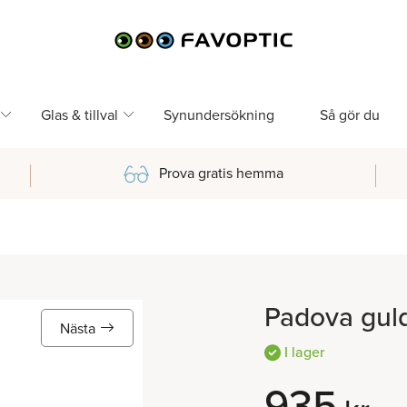
Glas & tillval
Synundersökning
Så gör du
Prova gratis hemma
Padova gul
Nästa
I lager
935