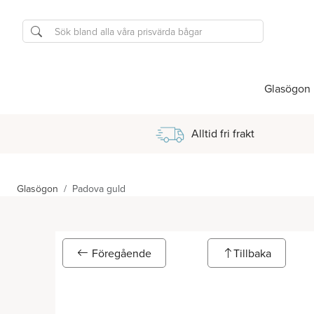
Glasögon
Alltid fri frakt
Glasögon
Padova guld
Föregående
Tillbaka