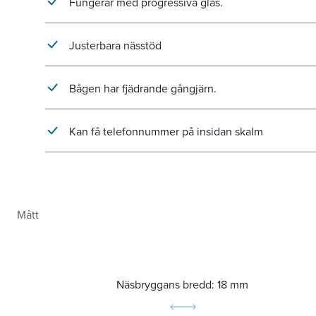
Fungerar med progressiva glas.
Justerbara nässtöd
Bågen har fjädrande gångjärn.
Kan få telefonnummer på insidan skalm
Mått
Näsbryggans bredd:
18 mm