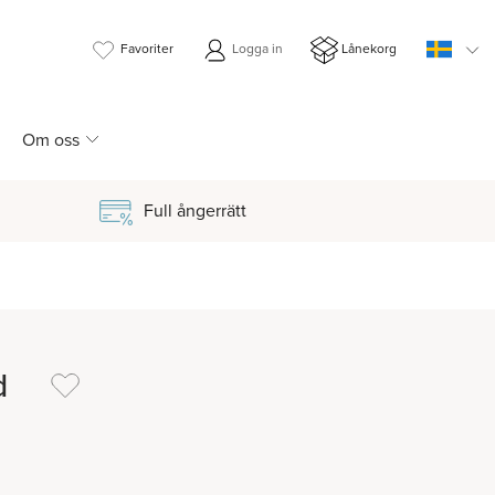
Favoriter
Logga in
Lånekorg
Om oss
Full ångerrätt
d