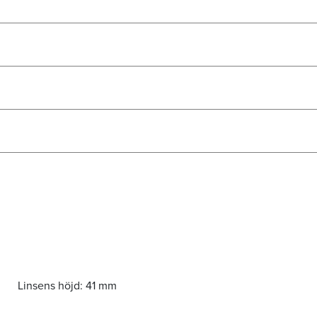
Linsens höjd:
41 mm